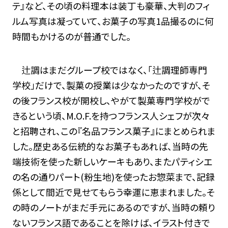
テ』など、その頃の料理本は装丁も豪華、大判のフィ
ルム写真は凝っていて、お菓子の写真1品撮るのに何
時間もかけるのが普通でした。
辻調はまだグループ校ではなく、「辻調理師専門
学校」だけで、製菓の授業は少なかったのですが、そ
の後フランス校が開校し、やがて製菓専門学校がで
きるという頃、M.O.F.を持つフランス人シェフが次々
と招聘され、この『名品フランス菓子』にまとめられま
した。歴史ある伝統的なお菓子もあれば、当時の先
端技術を使った新しいケーキもあり、またパティシエ
の名の通りパート(粉生地)を使ったお惣菜まで、記録
係として間近で見せてもらう幸運に恵まれました。そ
の時のノートがまだ手元にあるのですが、当時の頼り
ないフランス語であることを除けば、イラスト付きで