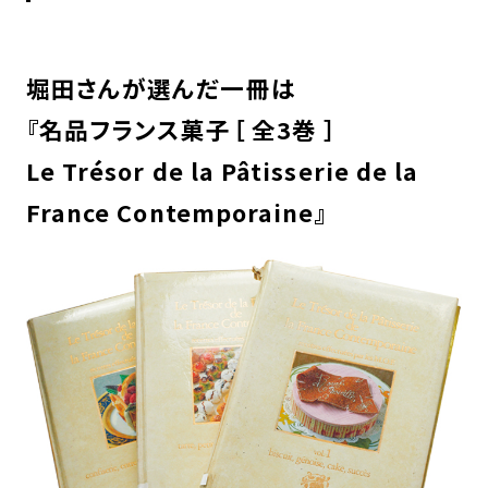
堀田さんが選んだ一冊は
『名品フランス菓子［ 全3巻 ］
Le Trésor de la Pâtisserie de la
France Contemporaine』