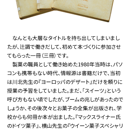
なんとも大層なタイトルを持ち出してしまいまし
たが、辻調で働きだして、初めて本づくりに参加させ
てもらった一冊（三冊）です。
製菓の職員として働き始めた1980年当時は、パソ
コンも携帯もない時代、情報源は書籍だけで、当初
は川北先生の『ヨーロッパのデザート』だけを頼りに
授業の予習をしていました。まだ、「スイーツ」という
呼び方もない頃でしたが、ブームの兆しがあったので
しょうか、その後次々とお菓子の全集が出版され、学
校からも何冊か本が出ました。『マックスライナー氏
のドイツ菓子』、横山先生の『ウイーン菓子スペシャリ