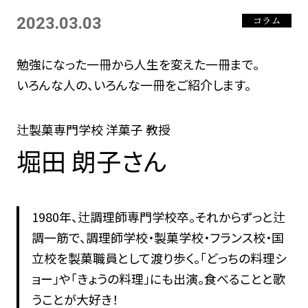
2023.03.03
コラム
勉強になった一冊から人生を変えた一冊まで。
いろんな人の、いろんな一冊をご紹介します。
辻製菓専門学校 洋菓子 教授
堀田 朗子さん
1980年、辻調理師専門学校卒。それからずっと辻
調一筋で、調理師学校・製菓学校・フランス校・国
立校を製菓職員として渡り歩く。「どっちの料理シ
ョー」や「きょうの料理」にも出演。食べることと歌
うことが大好き！