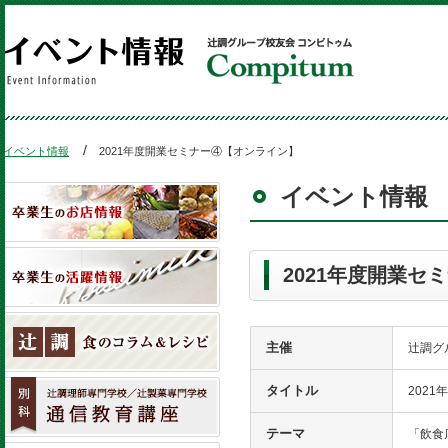
イベント情報
2021年度開業セミナー④【オンライン】
イベント情報
2021年度開業セ
主催
辻調グ
タイトル
202
テーマ
「飲食