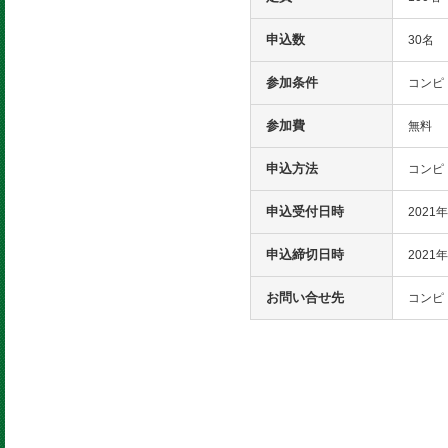
申込数
30名
参加条件
コンピ
参加費
無料
申込方法
コンピ
申込受付日時
2021
申込締切日時
2021
お問い合せ先
コンピ