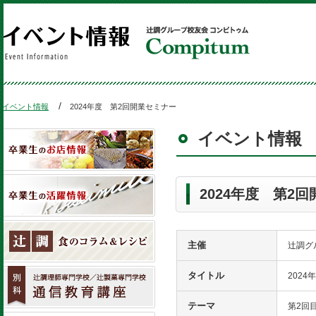
イベント情報
2024年度 第2回開業セミナー
イベント情報
2024年度 第2
主催
辻調グ
タイトル
202
テーマ
第2回