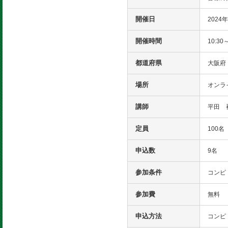
開催日
2024
開催時間
10:30
都道府県
大阪府
場所
オンライ
講師
平田 
定員
100名
申込数
9名
参加条件
コンピ
参加費
無料
申込方法
コンピ