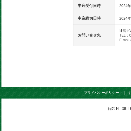
申込受付日時
2024
申込締切日時
2024
辻調グ
お問い合せ先
TEL：
E-mail:
プライバシーポリシー
(c)2014 TSUJI 