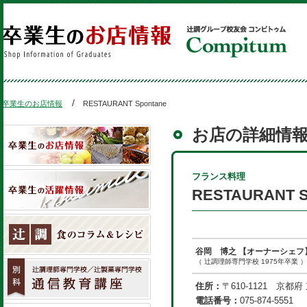
卒業生のお店情報
RESTAURANT Spontane
お店の詳細情
フランス料理
RESTAURANT S
谷岡 博之
【オーナーシェフ
（ 辻調理師専門学校 1975年卒業 ）
住所：
〒610-1121 京都
電話番号：
075-874-5551