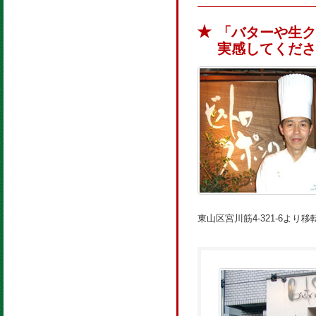
「バターや生ク
実感してくださ
東山区宮川筋4-321-6より