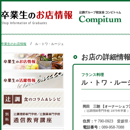
卒業生のお店情報
ル・トワ・ルージュ
お店の詳細情
フランス料理
ル・トワ・ルー
岡田 三朗
【オーナーシェフ
（ 辻調理師専門学校 1975年卒業 ）
住所：
〒790-0923 愛媛県
電話番号：
089-958-7088