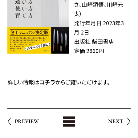
さ、山﨑頌悟、川﨑元
太）
発行年月日 2023年3
月 2日
出版社 柴田書店
定価 2860円
詳しい情報は
コチラ
からご覧いただけます。
List
PREVIEW
NEXT